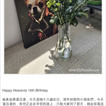
Happy Heavenly 16th Birthday.
板鼻如果還活著，今天是牠十六歲生日。當年的那些小朋友們，今天
還活著的，有些正走在辛苦的路上，只盼大家到了那天，都走得風流