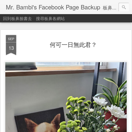
Mr. Bambi's Facebook Page Backup
板鼻臉書備份站
回到板鼻臉書去
搜尋板鼻各網站
SEP
何可一日無此君？
13