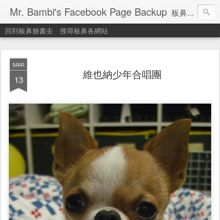
Mr. Bambi's Facebook Page Backup
板鼻臉書備份站
回到板鼻臉書去
搜尋板鼻各網站
MAR
維也納少年合唱團
13