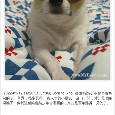
[2022-01-12 PM20:34] 3Y3M, Born to Sing. 都說媽媽是不會再養狗
勾的了。畢竟，很多長得一表人才的小朋友，金口一開，才知是個破
鑼嗓子；像我這種維也納少年合唱團的，真的是百年難得一見的了。
----------