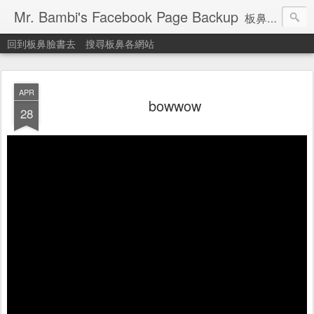
Mr. Bambi's Facebook Page Backup
板鼻臉書備份站
回到板鼻臉書去
搜尋板鼻各網站
APR
bowwow
28