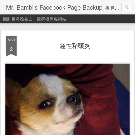
Mr. Bambi's Facebook Page Backup
板鼻臉書備份站
回到板鼻臉書去
搜尋板鼻各網站
MAR
急性豬頭炎
2