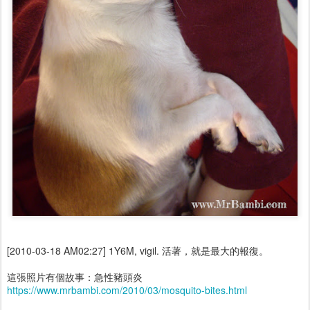
[2010-03-18 AM02:27] 1Y6M, vigil. 活著，就是最大的報復。
這張照片有個故事：急性豬頭炎
https://www.mrbambi.com/2010/03/mosquito-bites.html