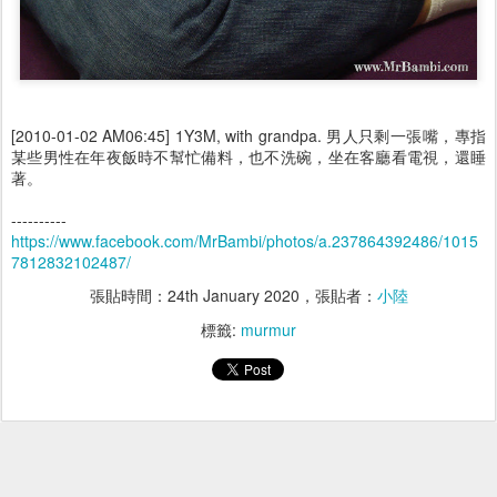
[2010-01-02 AM06:45] 1Y3M, with grandpa. 男人只剩一張嘴，專指
某些男性在年夜飯時不幫忙備料，也不洗碗，坐在客廳看電視，還睡
著。
----------
https://www.facebook.com/MrBambi/photos/a.237864392486/1015
7812832102487/
張貼時間：
24th January 2020
，張貼者：
小陸
標籤:
murmur