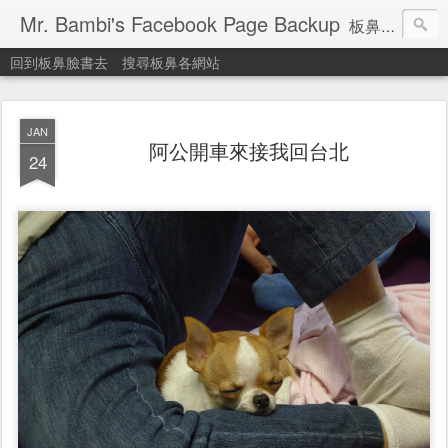
Mr. Bambi's Facebook Page Backup
板鼻臉書備份站
回到板鼻臉書去
搜尋板鼻各網站
JAN
阿公開車來接我回台北
24