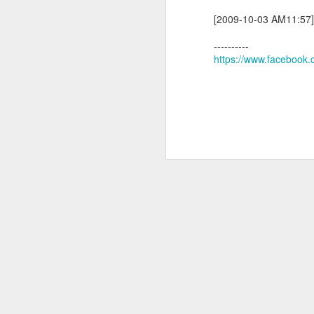
[2009-10-03 AM11:
----------
https://www.faceboo
術前定位及費用
診斷性手術