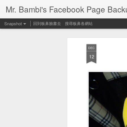
Mr. Bambi's Facebook Page Back
Snapshot
回到板鼻臉書去
搜尋板鼻各網站
DEC
12
People Footwear 遛狗鞋
何可一日無此君？