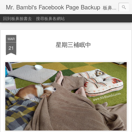
Mr. Bambi's Facebook Page Backup
板鼻臉書備份站
回到板鼻臉書去
搜尋板鼻各網站
MAR
星期三補眠中
21