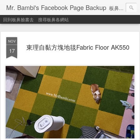
Mr. Bambi's Facebook Page Backup
板鼻臉書備份站
回到板鼻臉書去
搜尋板鼻各網站
NOV
東理自黏方塊地毯Fabric Floor AK550
17