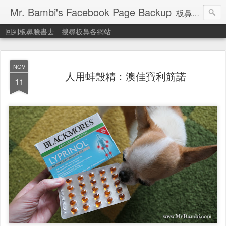
Mr. Bambi's Facebook Page Backup
板鼻臉書備份站
回到板鼻臉書去
搜尋板鼻各網站
NOV
人用蚌殼精：澳佳寶利筋諾
11