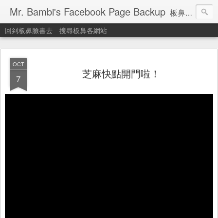
Mr. Bambi's Facebook Page Backup
板鼻臉書備份站
回到板鼻臉書去
搜尋板鼻各網站
OCT
芝麻快點開門啦！
7