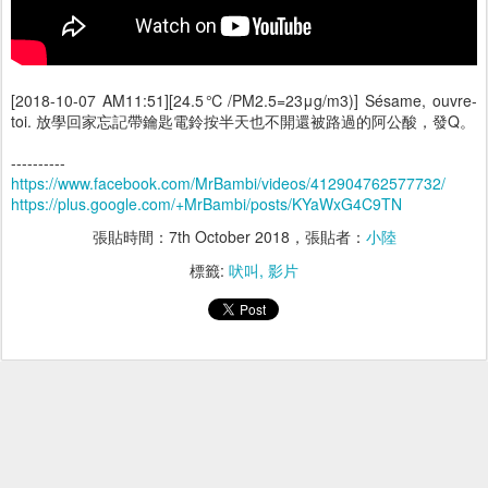
[2018-10-07 AM11:51][24.5℃/PM2.5=23μg/m3)] Sésame, ouvre-
toi. 放學回家忘記帶鑰匙電鈴按半天也不開還被路過的阿公酸，發Q。
----------
https://www.facebook.com/MrBambi/videos/412904762577732/
https://plus.google.com/+MrBambi/posts/KYaWxG4C9TN
張貼時間：
7th October 2018
，張貼者：
小陸
標籤:
吠叫
影片