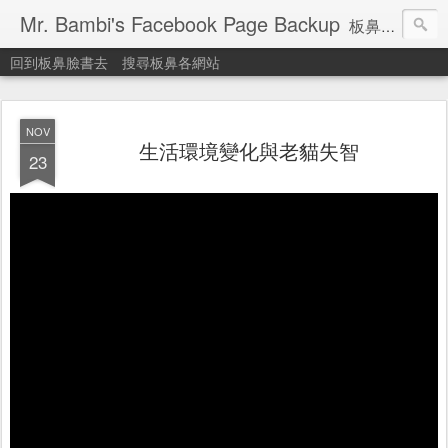
Mr. Bambi's Facebook Page Backup
板鼻臉書備份站
回到板鼻臉書去
搜尋板鼻各網站
NOV
生活環境變化與老貓失智
23