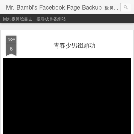
Mr. Bambi's Facebook Page Backup
板鼻臉書備份站
回到板鼻臉書去
搜尋板鼻各網站
NOV
青春少男鐵頭功
6