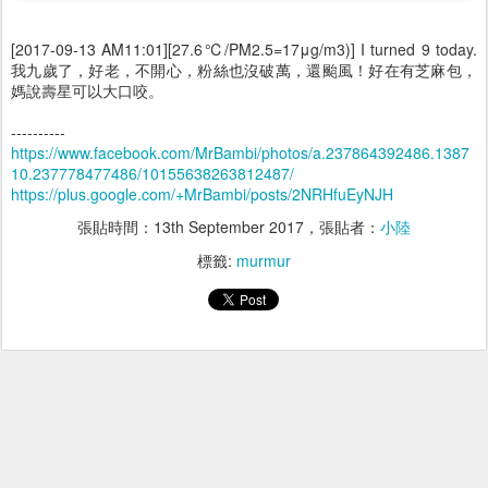
[2017-09-13 AM11:01][27.6℃/PM2.5=17μg/m3)] I turned 9 today.
我九歲了，好老，不開心，粉絲也沒破萬，還颱風！好在有芝麻包，
媽說壽星可以大口咬。
----------
https://www.facebook.com/MrBambi/photos/a.237864392486.1387
10.237778477486/10155638263812487/
https://plus.google.com/+MrBambi/posts/2NRHfuEyNJH
張貼時間：
13th September 2017
，張貼者：
小陸
標籤:
murmur