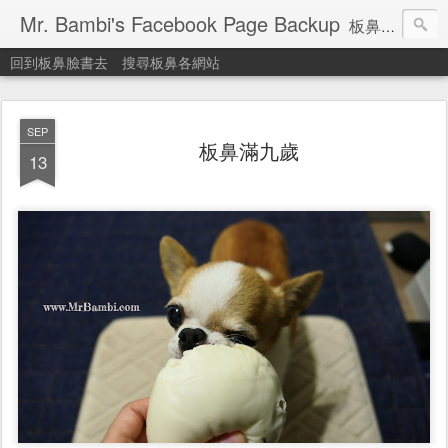
Mr. Bambi's Facebook Page Backup
板鼻臉書備份站
回到板鼻臉書去
搜尋板鼻各網站
SEP
板鼻滿九歲
13