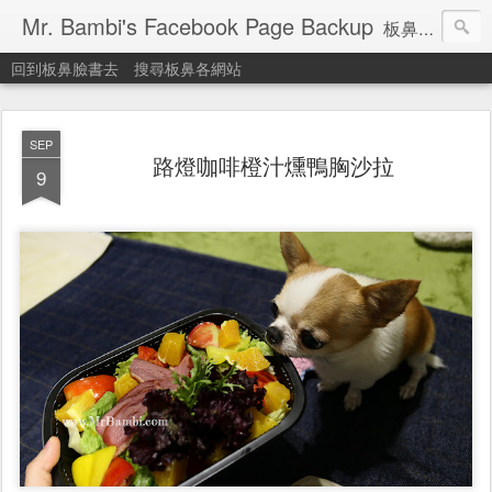
Mr. Bambi's Facebook Page Backup
板鼻臉書備份站
回到板鼻臉書去
搜尋板鼻各網站
SEP
路燈咖啡橙汁燻鴨胸沙拉
9