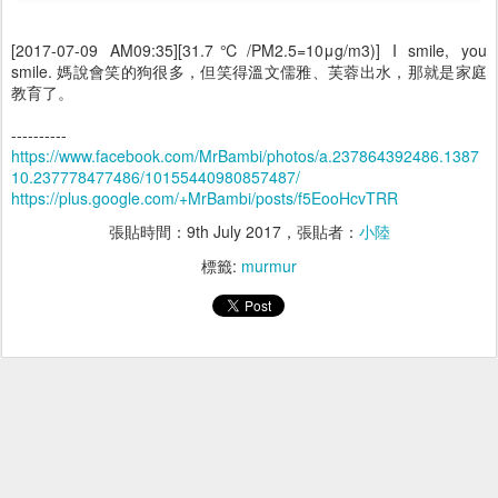
[2017-07-09 AM09:35][31.7℃/PM2.5=10μg/m3)] I smile, you
smile. 媽說會笑的狗很多，但笑得溫文儒雅、芙蓉出水，那就是家庭
教育了。
----------
https://www.facebook.com/MrBambi/photos/a.237864392486.1387
10.237778477486/10155440980857487/
https://plus.google.com/+MrBambi/posts/f5EooHcvTRR
張貼時間：
9th July 2017
，張貼者：
小陸
標籤:
murmur