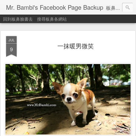
Mr. Bambi's Facebook Page Backup
板鼻臉書備份站
回到板鼻臉書去
搜尋板鼻各網站
JUL
一抹暖男微笑
9