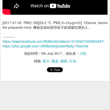
[2017-07-05 PM21:56][29.2℃/PM2.5=10μg/m3)] Chance favors
the prepared mind. 機會是留給那些從不錯過樂扣聲的人。
----------
https://www.facebook.com/MrBambi/videos/10155427493802487/
https://plus.google.com/+MrBambi/posts/Na5y1Yeamtw
張貼時間：
5th July 2017
，張貼者：
小陸
標籤:
影片
睡姿
睡眠
行為