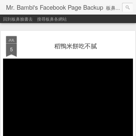
Mr. Bambi's Facebook Page Backup
板鼻臉書備份站
回到板鼻臉書去
搜尋板鼻各網站
JUL
稻鴨米餅吃不膩
5