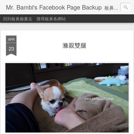
Mr. Bambi's Facebook Page Backup
板鼻臉書備份站
回到板鼻臉書去
搜尋板鼻各網站
APR
滌親雙腿
23