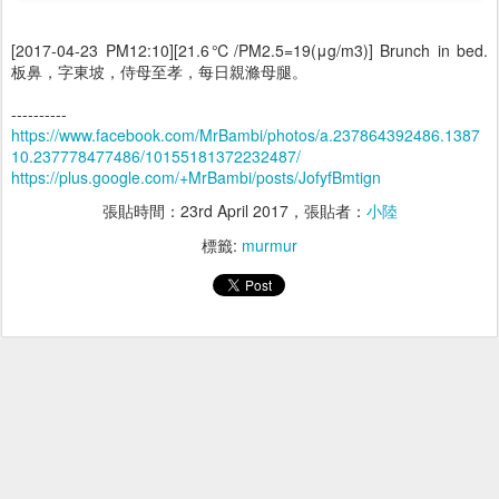
[2017-04-23 PM12:10][21.6℃/PM2.5=19(μg/m3)] Brunch in bed.
板鼻，字東坡，侍母至孝，每日親滌母腿。
----------
https://www.facebook.com/MrBambi/photos/a.237864392486.1387
10.237778477486/10155181372232487/
https://plus.google.com/+MrBambi/posts/JofyfBmtign
張貼時間：
23rd April 2017
，張貼者：
小陸
標籤:
murmur