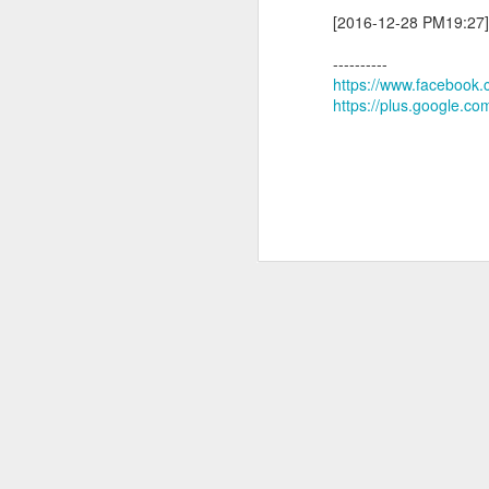
[2016-12-28 PM19:27]
----------
https://www.faceboo
https://plus.google.
術前定位及費用
診斷性手術