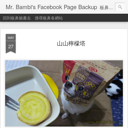
Mr. Bambi's Facebook Page Backup
板鼻臉書備份站
回到板鼻臉書去
搜尋板鼻各網站
MAY
山山檸檬塔
27