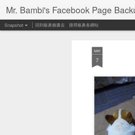
Mr. Bambi's Facebook Page Back
Snapshot
回到板鼻臉書去
搜尋板鼻各網站
MAY
7
People Footwear 遛狗鞋
何可一日無此君？