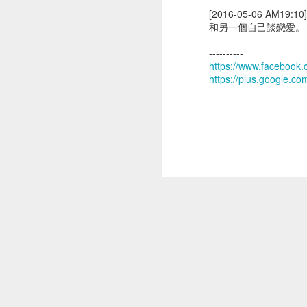
[2016-05-06 AM19:1
和另一個自己談戀愛。
----------
https://www.faceboo
https://plus.google.c
術前定位及費用
診斷性手術