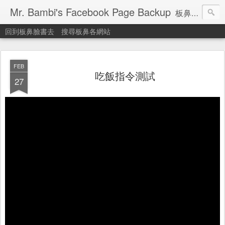
Mr. Bambi's Facebook Page Backup
板鼻臉書備份站
回到板鼻臉書去
搜尋板鼻各網站
FEB
吃飯指令測試
27