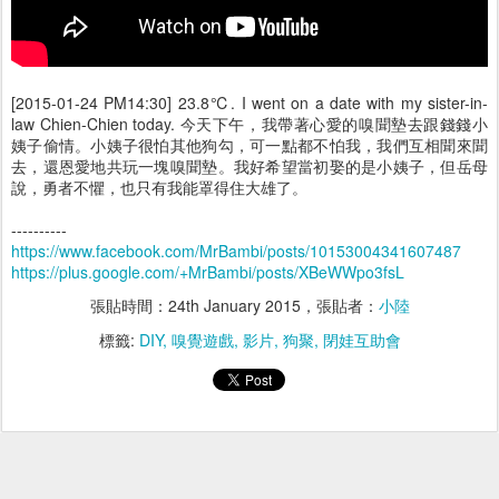
[2015-01-24 PM14:30] 23.8℃. I went on a date with my sister-in-
law Chien-Chien today. 今天下午，我帶著心愛的嗅聞墊去跟錢錢小
姨子偷情。小姨子很怕其他狗勾，可一點都不怕我，我們互相聞來聞
去，還恩愛地共玩一塊嗅聞墊。我好希望當初娶的是小姨子，但岳母
說，勇者不懼，也只有我能罩得住大雄了。
----------
https://www.facebook.com/MrBambi/posts/10153004341607487
https://plus.google.com/+MrBambi/posts/XBeWWpo3fsL
張貼時間：
24th January 2015
，張貼者：
小陸
標籤:
DIY
嗅覺遊戲
影片
狗聚
閉娃互助會