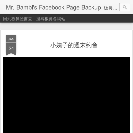
Mr. Bambi's Facebook Page Backup
板鼻臉書備份站
回到板鼻臉書去
搜尋板鼻各網站
JAN
小姨子的週末約會
24