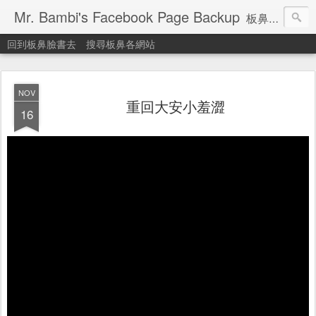
Mr. Bambi's Facebook Page Backup
板鼻臉書備份站
回到板鼻臉書去
搜尋板鼻各網站
NOV
重回大安小羞澀
16