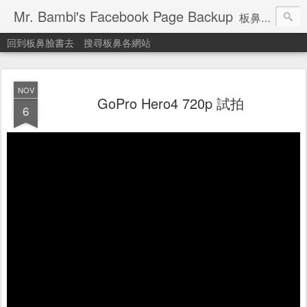
Mr. Bambi's Facebook Page Backup
板鼻臉書備份站
回到板鼻臉書去
搜尋板鼻各網站
NOV
GoPro Hero4 720p 試拍
6