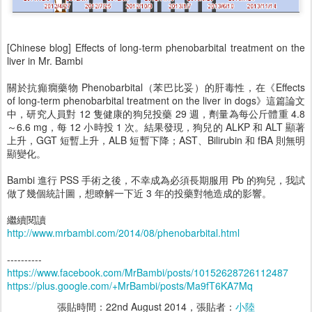
[Chinese blog] Effects of long-term phenobarbital treatment on the
liver in Mr. Bambi
關於抗癲癇藥物 Phenobarbital（苯巴比妥）的肝毒性，在《Effects
of long-term phenobarbital treatment on the liver in dogs》這篇論文
中，研究人員對 12 隻健康的狗兒投藥 29 週，劑量為每公斤體重 4.8
～6.6 mg，每 12 小時投 1 次。結果發現，狗兒的 ALKP 和 ALT 顯著
上升，GGT 短暫上升，ALB 短暫下降；AST、Bilirubin 和 fBA 則無明
顯變化。
Bambi 進行 PSS 手術之後，不幸成為必須長期服用 Pb 的狗兒，我試
做了幾個統計圖，想瞭解一下近 3 年的投藥對牠造成的影響。
繼續閱讀
http://www.mrbambi.com/2014/08/phenobarbital.html
----------
https://www.facebook.com/MrBambi/posts/10152628726112487
https://plus.google.com/+MrBambi/posts/Ma9fT6KA7Mq
張貼時間：
22nd August 2014
，張貼者：
小陸