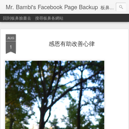
Mr. Bambi's Facebook Page Backup
板鼻臉書備份站
回到板鼻臉書去
搜尋板鼻各網站
AUG
感恩有助改善心律
1