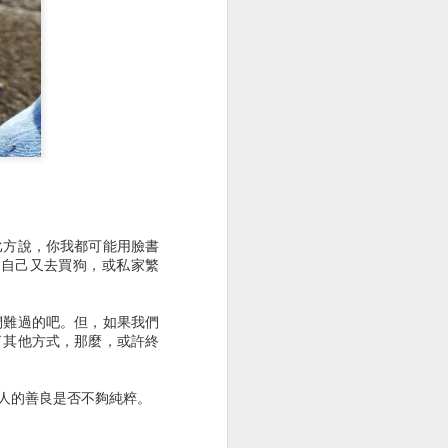
背痛
胸腔鏡術後腰痠背痛
比方說，你我都可能用臉書
果自己又去買狗，或私家繁
們難過的吧。但，如果我們
了其他方式，那麼，或許終
人的善良是否不夠純粹。
胸腔鏡術後皮肉痛