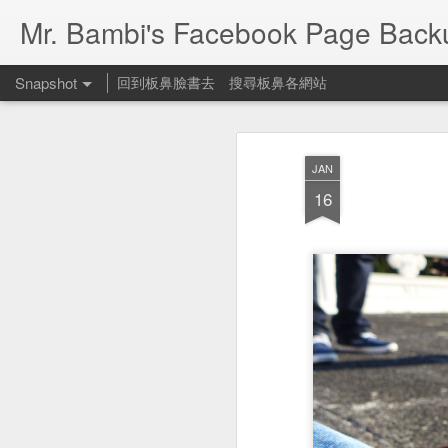
Mr. Bambi's Facebook Page Back
Snapshot
回到板鼻臉書去
搜尋板鼻各網站
JAN
16
People Footwear 遛狗鞋
何可一日無此君？